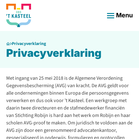
Menu
Privacyverklaring
Privacyverklaring
Met ingang van 25 mei 2018 is de Algemene Verordening
Gegevensbescherming (AVG) van kracht. De AVG geldt voor
alle ondernemingen binnen Europa die persoonsgegevens
verwerken en dus ook voor ’t Kasteel. Een werkgroep met
daarin twee directeuren en de stafmedewerker financiën
van Stichting Robijn is hard aan het werk om Robijn en haar
scholen AVG-proof te maken. Om juridisch te voldoen aan de
AVG zijn door een gerenommeerd advocatenkantoor,
gespecialiseerd in onderwijs, formulieren en protocollen