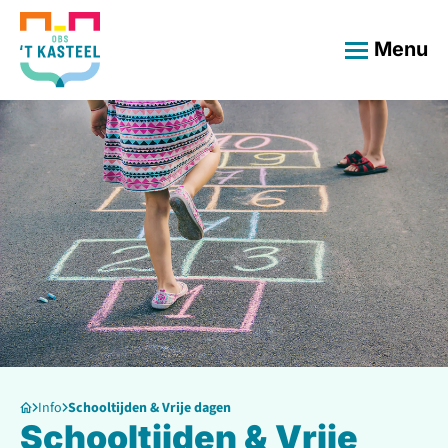
Menu
Info
Schooltijden & Vrije dagen
Schooltijden & Vrije