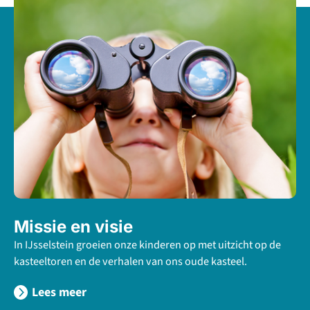
Missie en visie
In IJsselstein groeien onze kinderen op met uitzicht op de
kasteeltoren en de verhalen van ons oude kasteel.
Lees meer