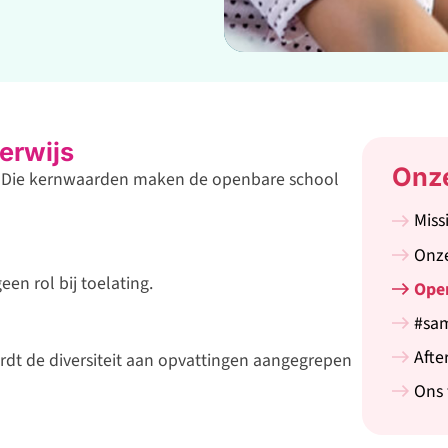
erwijs
Onz
n. Die kernwaarden maken de openbare school
Miss
Onze
en rol bij toelating.
Ope
#sa
Afte
rdt de diversiteit aan opvattingen aangegrepen
Ons