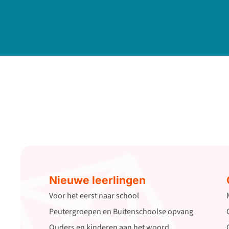
Nieuwe leerlingen
Voor het eerst naar school
Peutergroepen en Buitenschoolse opvang
Ouders en kinderen aan het woord