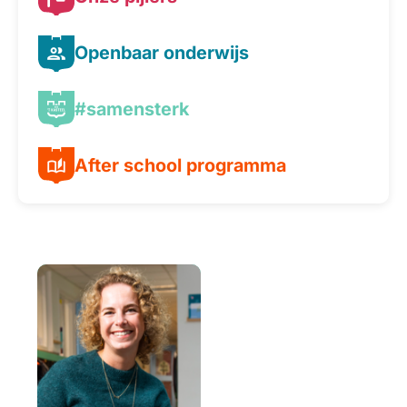
Openbaar onderwijs
#samensterk
After school programma