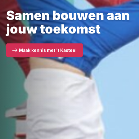
Samen bouwen aan
jouw toekomst
Maak kennis met 't Kasteel