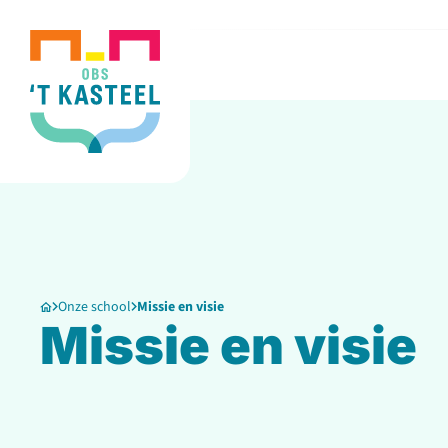
Onze school
Missie en visie
Missie en visie