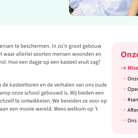
nsen te beschermen. In zo’n groot gebouw
Onz
opt waar allerlei soorten mensen woonden en
rol. Hoe een dagje op een kasteel eruit zag?
Miss
Onze
op de kasteeltoren en de verhalen van ons oude
Ope
 waarop onze school gebouwd is. Wij bieden een
#sa
zichzelf te ontwikkelen. We bereiden ze voor op
aan een mooie wereld. Wees welkom op ’t
Afte
Ons