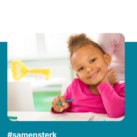
#samensterk