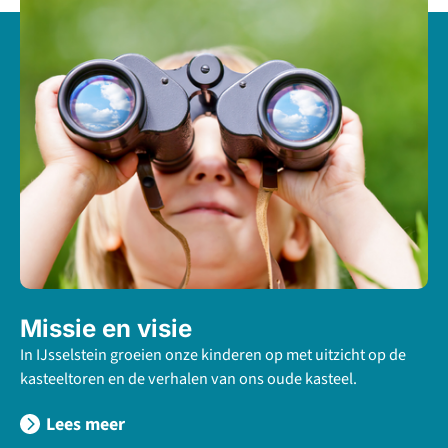
Missie en visie
In IJsselstein groeien onze kinderen op met uitzicht op de
kasteeltoren en de verhalen van ons oude kasteel.
Lees meer