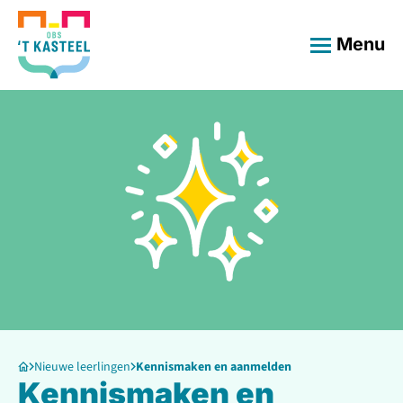
Menu
Nieuwe leerlingen
Kennismaken en aanmelden
Kennismaken en