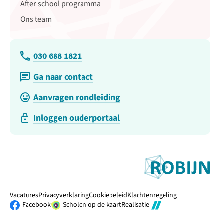
After school programma
Ons team
030 688 1821
Ga naar contact
Aanvragen rondleiding
Inloggen ouderportaal
Vacatures
Privacyverklaring
Cookiebeleid
Klachtenregeling
Facebook
Scholen op de kaart
Realisatie